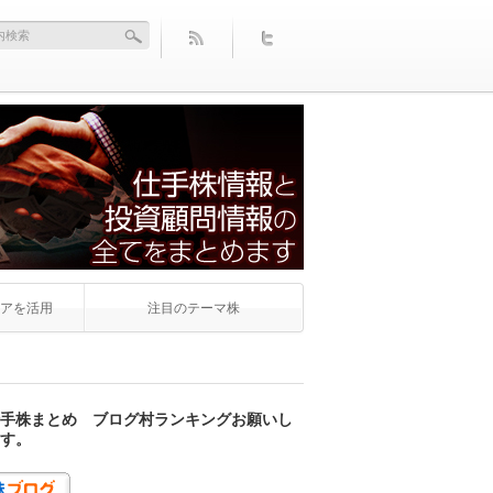
アを活用
注目のテーマ株
手株まとめ ブログ村ランキングお願いし
す。