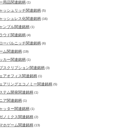
ー用品関連銘柄
(1)
ャッシュリッチ関連銘柄
(5)
ャッシュレス化関連銘柄
(16)
ャンブル関連銘柄
(1)
ラウド関連銘柄
(4)
ローバルニッチ関連銘柄
(6)
ーム関連銘柄
(19)
ッカー関連銘柄
(1)
ブスクリプション関連銘柄
(3)
ェアオフィス関連銘柄
(1)
ェアリングエコノミー関連銘柄
(5)
ステム開発関連銘柄
(1)
ニア関連銘柄
(1)
ャッター関連銘柄
(1)
ガノミクス関連銘柄
(2)
マホゲーム関連銘柄
(13)