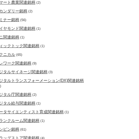
マート農業関連銘柄
(2)
カンダリー銘柄
(2)
ミナー銘柄
(56)
イヤモンド関連銘柄
(1)
ニ関連銘柄
(1)
ィックトック関連銘柄
(1)
クニカル
(65)
レワーク関連銘柄
(9)
ジタルサイネージ関連銘柄
(3)
ジタルトランスフォーメーション(DX)関連銘柄
)
ジタル庁関連銘柄
(2)
ジタル給与関連銘柄
(1)
ータサイエンティスト育成関連銘柄
(1)
ランクルーム関連銘柄
(1)
ンピン銘柄
(61)
ラッグストア関連銘柄
(4)