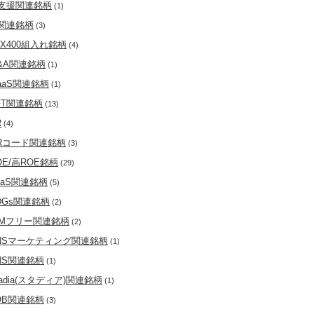
T支援関連銘柄
(1)
T関連銘柄
(3)
PX400組入れ銘柄
(4)
&A関連銘柄
(1)
aaS関連銘柄
(1)
FT関連銘柄
(13)
R
(4)
Rコード関連銘柄
(3)
OE/高ROE銘柄
(29)
aaS関連銘柄
(5)
DGs関連銘柄
(2)
IMフリー関連銘柄
(2)
NSマーケティング関連銘柄
(1)
NS関連銘柄
(1)
tadia(スタディア)関連銘柄
(1)
OB関連銘柄
(3)