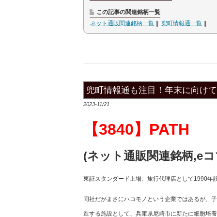
この記事の関連銘柄一覧
ネット通販関連銘柄一覧
兜町情報通一覧
兜町情報通も注目！年末に向けて材
2023-11/21
【3840】PATH
(ネット通販関連銘柄,e
東証スタンダード上場、旅行代理店として1990
同社だがまさにハコモノという企業ではあるが、子
造する施設として、兵庫県尼崎市に新たに細胞培養