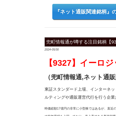
『ネット通販関連銘柄』
兜町情報通が噂する注目銘柄【93
2024-05/30
【9327】イーロ
（兜町情報通,ネット通
東証スタンダード上場、インターネッ
ルティングや通販運営代行を行う企業
時価総額17億円の非常に小型株ではあるが、直近