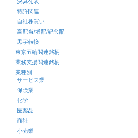
決算発表
特許関連
自社株買い
高配当/増配/記念配
黒字転換
東京五輪関連銘柄
業務支援関連銘柄
業種別
サービス業
保険業
化学
医薬品
商社
小売業