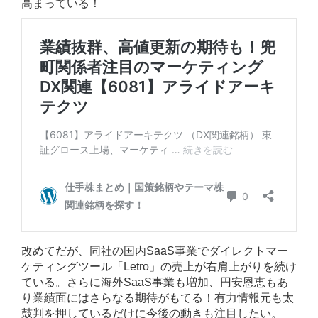
高まっている！
改めてだが、同社の国内SaaS事業でダイレクトマー
ケティングツール「Letro」の売上が右肩上がりを続け
ている。さらに海外SaaS事業も増加、円安恩恵もあ
り業績面にはさらなる期待がもてる！有力情報元も太
鼓判を押しているだけに今後の動きも注目したい。