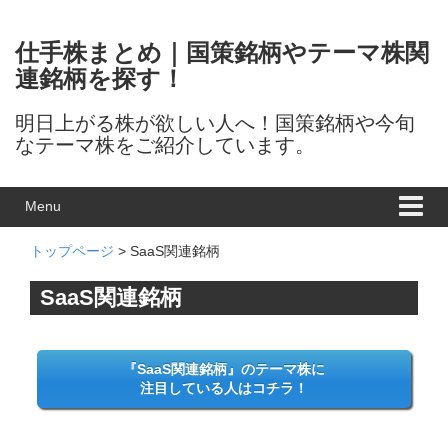
Skip to content
Skip to main menu
仕手株まとめ｜国策銘柄やテーマ株関
連銘柄を探す！
明日上がる株が欲しい人へ！国策銘柄や今旬
なテーマ株をご紹介しています。
Menu
トップページ
> SaaS関連銘柄
SaaS関連銘柄
『SaaS関連銘柄』のテーマ株に
注目している人はコチラ！