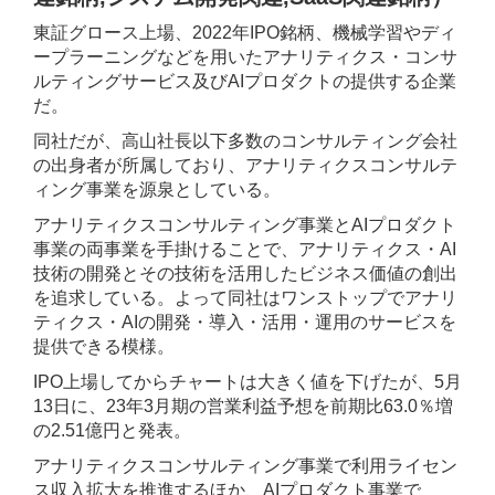
東証グロース上場、2022年IPO銘柄、機械学習やディ
ープラーニングなどを用いたアナリティクス・コンサ
ルティングサービス及びAIプロダクトの提供する企業
だ。
同社だが、高山社長以下多数のコンサルティング会社
の出身者が所属しており、アナリティクスコンサルテ
ィング事業を源泉としている。
アナリティクスコンサルティング事業とAIプロダクト
事業の両事業を手掛けることで、アナリティクス・AI
技術の開発とその技術を活用したビジネス価値の創出
を追求している。よって同社はワンストップでアナリ
ティクス・AIの開発・導入・活用・運用のサービスを
提供できる模様。
IPO上場してからチャートは大きく値を下げたが、5月
13日に、23年3月期の営業利益予想を前期比63.0％増
の2.51億円と発表。
アナリティクスコンサルティング事業で利用ライセン
ス収入拡大を推進するほか、AIプロダクト事業で