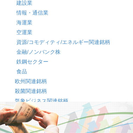
建設業
情報・通信業
海運業
空運業
資源/コモディティ/エネルギー関連銘柄
金融/ノンバンク株
鉄鋼セクター
食品
欧州関連銘柄
殺菌関連銘柄
気象ビジネス関連銘柄
水ビジネス関連銘柄
水害対策関連銘柄
水道民営化関連銘柄