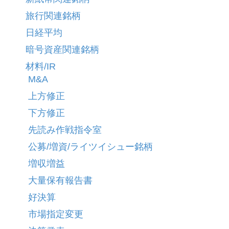
旅行関連銘柄
日経平均
暗号資産関連銘柄
材料/IR
M&A
上方修正
下方修正
先読み作戦指令室
公募/増資/ライツイシュー銘柄
増収増益
大量保有報告書
好決算
市場指定変更