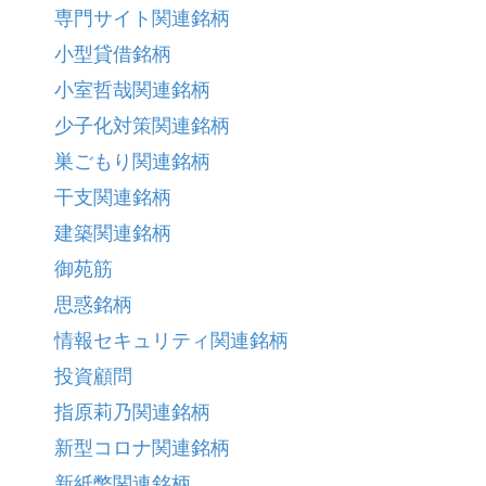
専門サイト関連銘柄
小型貸借銘柄
小室哲哉関連銘柄
少子化対策関連銘柄
巣ごもり関連銘柄
干支関連銘柄
建築関連銘柄
御苑筋
思惑銘柄
情報セキュリティ関連銘柄
投資顧問
指原莉乃関連銘柄
新型コロナ関連銘柄
新紙幣関連銘柄