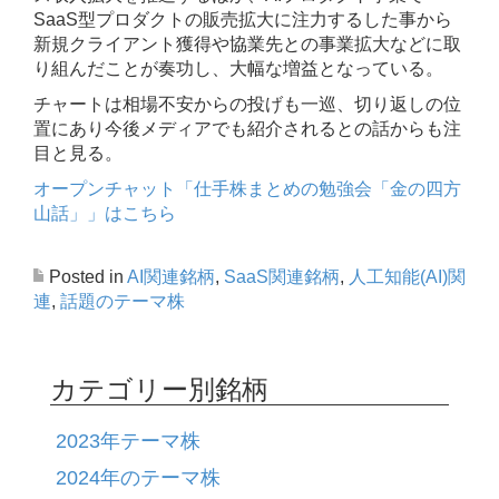
SaaS型プロダクトの販売拡大に注力するした事から
新規クライアント獲得や協業先との事業拡大などに取
り組んだことが奏功し、大幅な増益となっている。
チャートは相場不安からの投げも一巡、切り返しの位
置にあり今後メディアでも紹介されるとの話からも注
目と見る。
オープンチャット「仕手株まとめの勉強会「金の四方
山話」」はこちら
Posted in
AI関連銘柄
,
SaaS関連銘柄
,
人工知能(AI)関
連
,
話題のテーマ株
カテゴリー別銘柄
2023年テーマ株
2024年のテーマ株