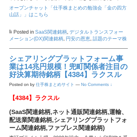
オープンチャット「仕手株まとめの勉強会「金の四方
山話」」はこちら
Posted in
SaaS関連銘柄
,
デジタルトランスフォー
メーション(DX)関連銘柄
,
円安の恩恵
,
話題のテーマ株
シェアリングプラットフォーム事
業は14兆円規模！兜町関係者注目の
好決算期待銘柄【4384】ラクスル
Posted on
by
仕手株まとめサイト
—
No Comments ↓
【4384】ラクスル
(SaaS関連銘柄,ネット通販関連銘柄,運輸、
配送業関連
銘柄
,シェアリングプラットフォ
ーム関連銘柄,ファブレス関連
銘柄
)