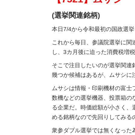
(選挙関連銘柄)
本日7/4から令和最初の国政選
これから毎日、参議院選挙に関
し、3カ月後に迫った消費税増
そこで注目したいのが選挙関連
幾つか候補はあるが、ムサシに
ムサシは情報・印刷機材の富士
数機などの選挙機器、投票箱の
る企業だ。時価総額が小さく、
める銘柄なので先回りしてみる
衆参ダブル選挙では無くなった