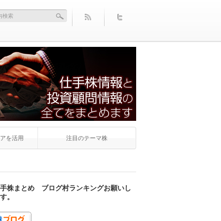
アを活用
注目のテーマ株
手株まとめ ブログ村ランキングお願いし
す。