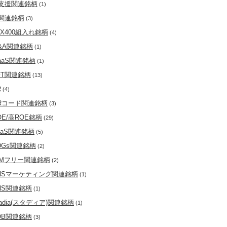
T支援関連銘柄
(1)
T関連銘柄
(3)
PX400組入れ銘柄
(4)
&A関連銘柄
(1)
aaS関連銘柄
(1)
FT関連銘柄
(13)
R
(4)
Rコード関連銘柄
(3)
OE/高ROE銘柄
(29)
aaS関連銘柄
(5)
DGs関連銘柄
(2)
IMフリー関連銘柄
(2)
NSマーケティング関連銘柄
(1)
NS関連銘柄
(1)
tadia(スタディア)関連銘柄
(1)
OB関連銘柄
(3)