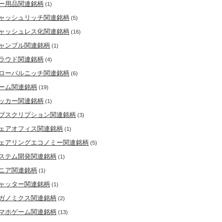
ー用品関連銘柄
(1)
ャッシュリッチ関連銘柄
(5)
ャッシュレス化関連銘柄
(16)
ャンブル関連銘柄
(1)
ラウド関連銘柄
(4)
ローバルニッチ関連銘柄
(6)
ーム関連銘柄
(19)
ッカー関連銘柄
(1)
ブスクリプション関連銘柄
(3)
ェアオフィス関連銘柄
(1)
ェアリングエコノミー関連銘柄
(5)
ステム開発関連銘柄
(1)
ニア関連銘柄
(1)
ャッター関連銘柄
(1)
ガノミクス関連銘柄
(2)
マホゲーム関連銘柄
(13)