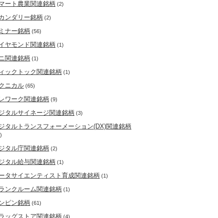
マート農業関連銘柄
(2)
カンダリー銘柄
(2)
ミナー銘柄
(56)
イヤモンド関連銘柄
(1)
ニ関連銘柄
(1)
ィックトック関連銘柄
(1)
クニカル
(65)
レワーク関連銘柄
(9)
ジタルサイネージ関連銘柄
(3)
ジタルトランスフォーメーション(DX)関連銘柄
)
ジタル庁関連銘柄
(2)
ジタル給与関連銘柄
(1)
ータサイエンティスト育成関連銘柄
(1)
ランクルーム関連銘柄
(1)
ンピン銘柄
(61)
ラッグストア関連銘柄
(4)