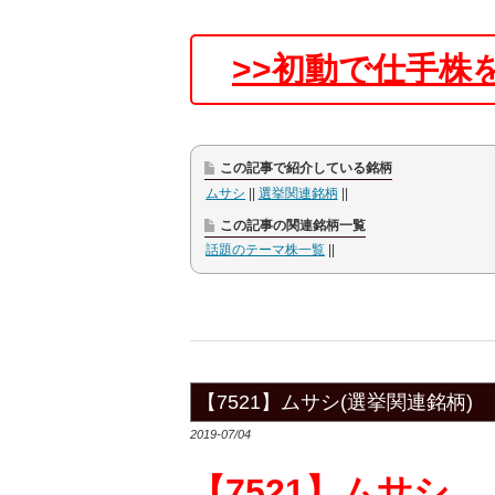
初動で仕手株
この記事で紹介している銘柄
ムサシ
選挙関連銘柄
この記事の関連銘柄一覧
話題のテーマ株一覧
【7521】ムサシ(選挙関連銘柄)
2019-07/04
【7521】ムサシ