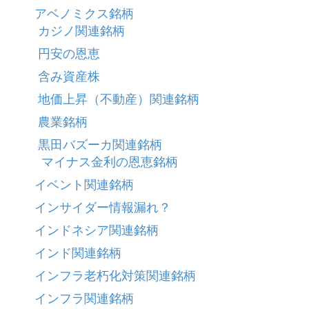
アベノミクス銘柄
カジノ関連銘柄
円安の恩恵
含み資産株
地価上昇（不動産）関連銘柄
農業銘柄
黒田バズーカ関連銘柄
マイナス金利の恩恵銘柄
イベント関連銘柄
インサイダー情報漏れ？
インドネシア関連銘柄
インド関連銘柄
インフラ老朽化対策関連銘柄
インフラ関連銘柄