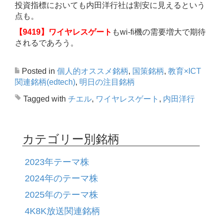
投資指標においても内田洋行社は割安に見えるという
点も。
【9419】ワイヤレスゲート
もwi-fi機の需要増大で期待
されるであろう。
Posted in
個人的オススメ銘柄
,
国策銘柄
,
教育×ICT
関連銘柄(edtech)
,
明日の注目銘柄
Tagged with
チエル
,
ワイヤレスゲート
,
内田洋行
カテゴリー別銘柄
2023年テーマ株
2024年のテーマ株
2025年のテーマ株
4K8K放送関連銘柄