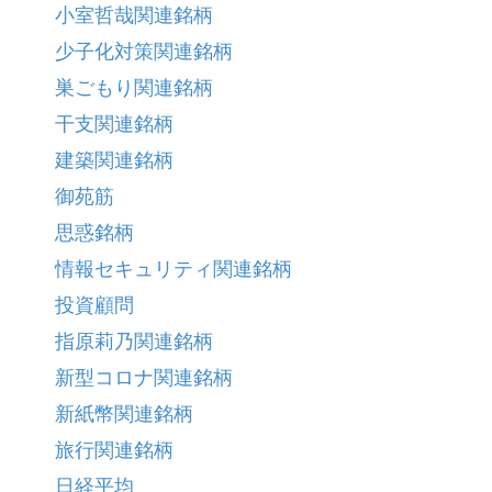
小室哲哉関連銘柄
少子化対策関連銘柄
巣ごもり関連銘柄
干支関連銘柄
建築関連銘柄
御苑筋
思惑銘柄
情報セキュリティ関連銘柄
投資顧問
指原莉乃関連銘柄
新型コロナ関連銘柄
新紙幣関連銘柄
旅行関連銘柄
日経平均