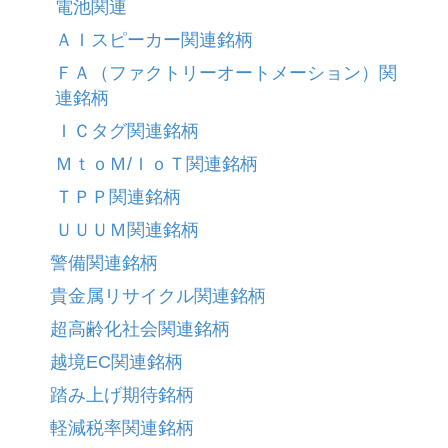
電池関連
ＡＩスピーカー関連銘柄
ＦＡ（ファクトリーオートメーション）関
連銘柄
ＩＣタグ関連銘柄
ＭｔｏＭ/ＩｏＴ関連銘柄
ＴＰＰ関連銘柄
ＵＵＵＭ関連銘柄
警備関連銘柄
貴金属リサイクル関連銘柄
超高齢化社会関連銘柄
越境EC関連銘柄
踏み上げ期待銘柄
軽減税率関連銘柄