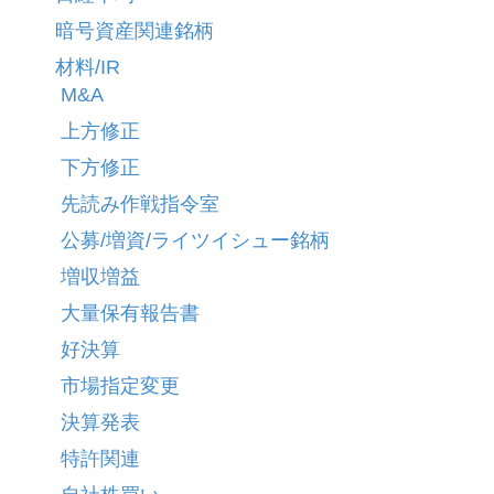
暗号資産関連銘柄
材料/IR
M&A
上方修正
下方修正
先読み作戦指令室
公募/増資/ライツイシュー銘柄
増収増益
大量保有報告書
好決算
市場指定変更
決算発表
特許関連