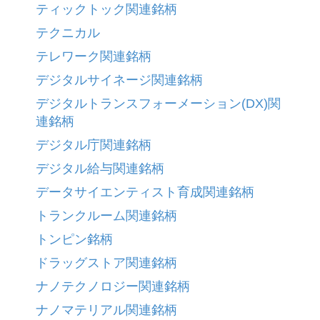
ティックトック関連銘柄
テクニカル
テレワーク関連銘柄
デジタルサイネージ関連銘柄
デジタルトランスフォーメーション(DX)関
連銘柄
デジタル庁関連銘柄
デジタル給与関連銘柄
データサイエンティスト育成関連銘柄
トランクルーム関連銘柄
トンピン銘柄
ドラッグストア関連銘柄
ナノテクノロジー関連銘柄
ナノマテリアル関連銘柄