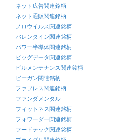
ネット広告関連銘柄
ネット通販関連銘柄
ノロウイルス関連銘柄
バレンタイン関連銘柄
パワー半導体関連銘柄
ビッグデータ関連銘柄
ビルメンテナンス関連銘柄
ビーガン関連銘柄
ファブレス関連銘柄
ファンダメンタル
フィットネス関連銘柄
フォワーダー関連銘柄
フードテック関連銘柄