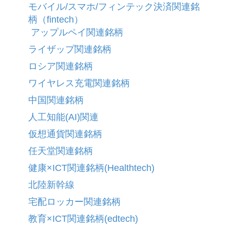
モバイル/スマホ/フィンテック決済関連銘
柄（fintech）
アップルペイ関連銘柄
ライザップ関連銘柄
ロシア関連銘柄
ワイヤレス充電関連銘柄
中国関連銘柄
人工知能(AI)関連
仮想通貨関連銘柄
任天堂関連銘柄
健康×ICT関連銘柄(Healthtech)
北陸新幹線
宅配ロッカー関連銘柄
教育×ICT関連銘柄(edtech)