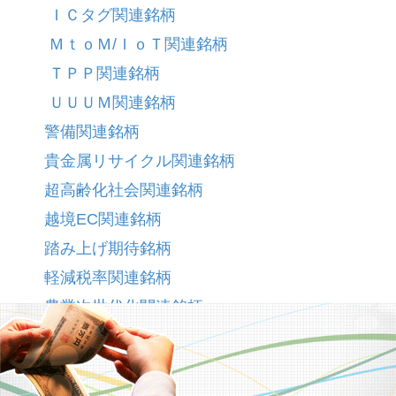
ＩＣタグ関連銘柄
ＭｔｏＭ/ＩｏＴ関連銘柄
ＴＰＰ関連銘柄
ＵＵＵＭ関連銘柄
警備関連銘柄
貴金属リサイクル関連銘柄
超高齢化社会関連銘柄
越境EC関連銘柄
踏み上げ期待銘柄
軽減税率関連銘柄
農業次世代化関連銘柄
農業関連銘柄
通信料金引き下げ関連銘柄
遠隔医療関連銘柄