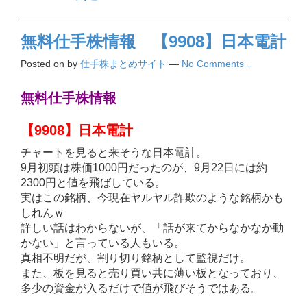
無料仕手株情報 【9908】日本電計
Posted on
by
仕手株まとめサイト
—
No Comments ↓
無料仕手株情報
【9908】日本電計
チャートを見ると来そうな日本電計。
9月初頭は株価1000円だったのが、9月22日には約
2300円と値を飛ばしている。
実はこの銘柄、今現在ヤルヤル詐欺のような銘柄かも
しれんｗ
詳しい話はわからないが、「話が来てからなかなか動
かない」と言っている人もいる。
真相不明だが、割り切り銘柄として監視だけ。
また、板を見ると売り買い共に薄い板となっており、
多少の資金が入るだけで値が飛びそうではある。