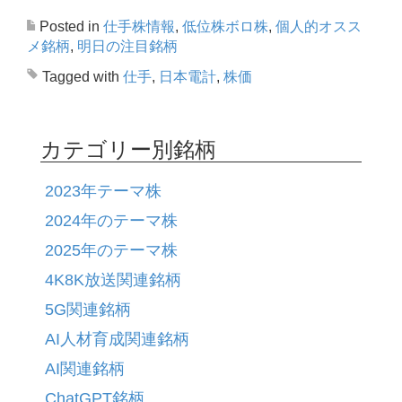
Posted in
仕手株情報
,
低位株ボロ株
,
個人的オスス
メ銘柄
,
明日の注目銘柄
Tagged with
仕手
,
日本電計
,
株価
カテゴリー別銘柄
2023年テーマ株
2024年のテーマ株
2025年のテーマ株
4K8K放送関連銘柄
5G関連銘柄
AI人材育成関連銘柄
AI関連銘柄
ChatGPT銘柄