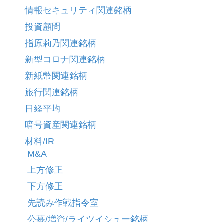
情報セキュリティ関連銘柄
投資顧問
指原莉乃関連銘柄
新型コロナ関連銘柄
新紙幣関連銘柄
旅行関連銘柄
日経平均
暗号資産関連銘柄
材料/IR
M&A
上方修正
下方修正
先読み作戦指令室
公募/増資/ライツイシュー銘柄