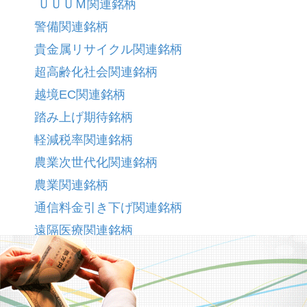
ＵＵＵＭ関連銘柄
警備関連銘柄
貴金属リサイクル関連銘柄
超高齢化社会関連銘柄
越境EC関連銘柄
踏み上げ期待銘柄
軽減税率関連銘柄
農業次世代化関連銘柄
農業関連銘柄
通信料金引き下げ関連銘柄
遠隔医療関連銘柄
選挙関連銘柄
遺伝子関連銘柄
野球関連銘柄