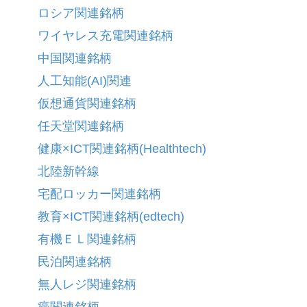
ロシア関連銘柄
ワイヤレス充電関連銘柄
中国関連銘柄
人工知能(AI)関連
仮想通貨関連銘柄
任天堂関連銘柄
健康×ICT関連銘柄(Healthtech)
北陸新幹線
宅配ロッカー関連銘柄
教育×ICT関連銘柄(edtech)
有機ＥＬ関連銘柄
民泊関連銘柄
無人レジ関連銘柄
癌関連銘柄