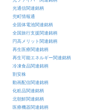
光通信関連銘柄
兜町情報通
全固体電池関連銘柄
全国旅行支援関連銘柄
円高メリット関連銘柄
再生医療関連銘柄
再生可能エネルギー関連銘柄
冷凍食品関連銘柄
割安株
動画配信関連銘柄
化粧品関連銘柄
北朝鮮関連銘柄
医療機器関連銘柄