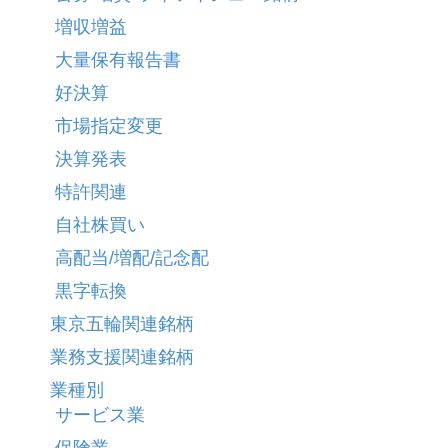
増収増益
大量保有報告書
好決算
市場指定変更
決算発表
特許関連
自社株買い
高配当/増配/記念配
黒字転換
東京五輪関連銘柄
業務支援関連銘柄
業種別
サービス業
保険業