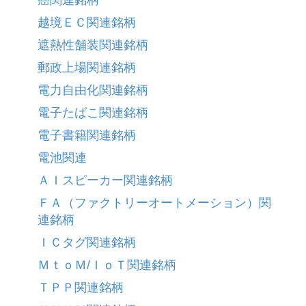
越境ＥＣ関連銘柄
遮熱性舗装関連銘柄
郵政上場関連銘柄
電力自由化関連銘柄
電子たばこ関連銘柄
電子書籍関連銘柄
電池関連
ＡＩスピーカー関連銘柄
ＦＡ（ファクトリーオートメーション）関
連銘柄
ＩＣタグ関連銘柄
ＭｔｏＭ/ＩｏＴ関連銘柄
ＴＰＰ関連銘柄