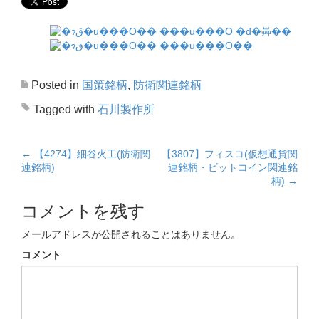
Posted in
国策銘柄
,
防衛関連銘柄
Tagged with
石川製作所
←
【4274】細谷火工(防衛関
【3807】フィスコ(仮想通貨関
Post navigation
連銘柄)
連銘柄・ビットコイン関連銘
柄)
→
コメントを残す
メールアドレスが公開されることはありません。
コメント