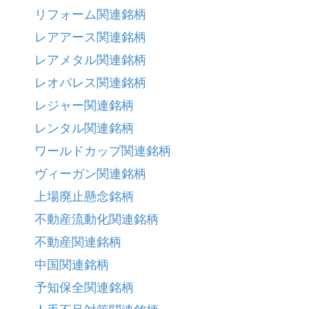
リフォーム関連銘柄
レアアース関連銘柄
レアメタル関連銘柄
レオパレス関連銘柄
レジャー関連銘柄
レンタル関連銘柄
ワールドカップ関連銘柄
ヴィーガン関連銘柄
上場廃止懸念銘柄
不動産流動化関連銘柄
不動産関連銘柄
中国関連銘柄
予知保全関連銘柄