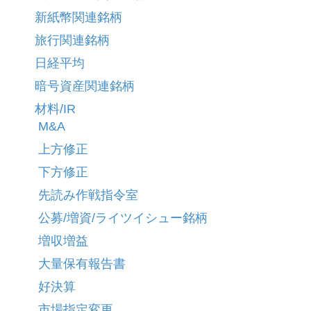
新紙幣関連銘柄
旅行関連銘柄
日経平均
暗号資産関連銘柄
材料/IR
M&A
上方修正
下方修正
先読み作戦指令室
公募/増資/ライツイシュー銘柄
増収増益
大量保有報告書
好決算
市場指定変更