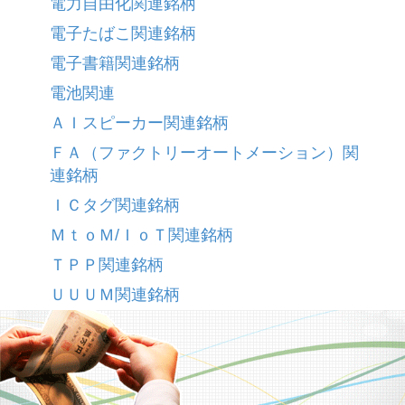
電力自由化関連銘柄
電子たばこ関連銘柄
電子書籍関連銘柄
電池関連
ＡＩスピーカー関連銘柄
ＦＡ（ファクトリーオートメーション）関
連銘柄
ＩＣタグ関連銘柄
ＭｔｏＭ/ＩｏＴ関連銘柄
ＴＰＰ関連銘柄
ＵＵＵＭ関連銘柄
警備関連銘柄
貴金属リサイクル関連銘柄
超高齢化社会関連銘柄