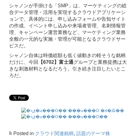
シャノンが手掛ける「SMP」は、マーケティングの総
合データ管理・活用を実現するクラウドアプリケーシ
ョンで、具体的には、申し込みフォームや告知サイト
の作成、イベント申し込みや来場者管理、名刺情報管
理、キャンペーン運営業務など、マーケティング業務
全般の一元的な実施・管理が可能となるクラウドサー
ビスだ。
シャノン自体は時価総額も低く値動きの軽そうな銘柄
だけに、今回
【6702】富士通
グループと業務提携は大
きな刺激材料となるだろう。引き続き注目したいとこ
ろだ。
Posted in
クラウド関連銘柄
,
話題のテーマ株