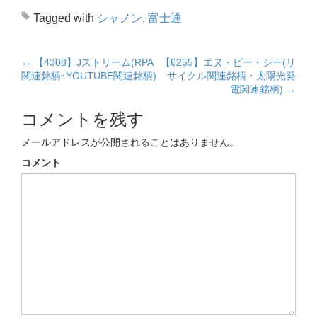
Tagged with
シャノン
,
富士通
←
【4308】Jストリーム(RPA
【6255】エヌ・ピー・シー(リ
Post navigation
関連銘柄･YOUTUBE関連銘柄)
サイクル関連銘柄・太陽光発
電関連銘柄)
→
コメントを残す
メールアドレスが公開されることはありません。
コメント