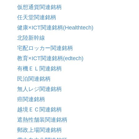
仮想通貨関連銘柄
任天堂関連銘柄
健康×ICT関連銘柄(Healthtech)
北陸新幹線
宅配ロッカー関連銘柄
教育×ICT関連銘柄(edtech)
有機ＥＬ関連銘柄
民泊関連銘柄
無人レジ関連銘柄
癌関連銘柄
越境ＥＣ関連銘柄
遮熱性舗装関連銘柄
郵政上場関連銘柄