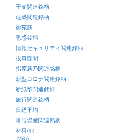
干支関連銘柄
建築関連銘柄
御苑筋
思惑銘柄
情報セキュリティ関連銘柄
投資顧問
指原莉乃関連銘柄
新型コロナ関連銘柄
新紙幣関連銘柄
旅行関連銘柄
日経平均
暗号資産関連銘柄
材料/IR
M&A