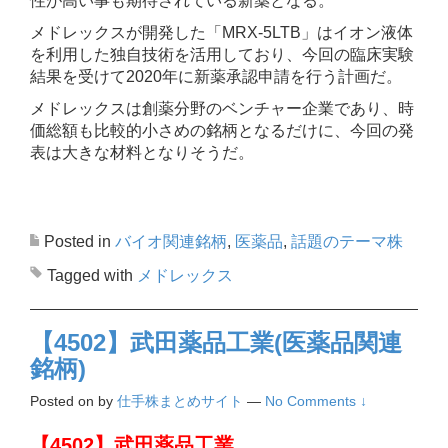
性が高い事も期待されている新薬となる。
メドレックスが開発した「MRX-5LTB」はイオン液体
を利用した独自技術を活用しており、今回の臨床実験
結果を受けて2020年に新薬承認申請を行う計画だ。
メドレックスは創薬分野のベンチャー企業であり、時
価総額も比較的小さめの銘柄となるだけに、今回の発
表は大きな材料となりそうだ。
Posted in
バイオ関連銘柄
,
医薬品
,
話題のテーマ株
Tagged with
メドレックス
【4502】武田薬品工業(医薬品関連
銘柄)
Posted on
by
仕手株まとめサイト
—
No Comments ↓
【4502】武田薬品工業