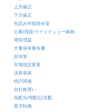
上方修正
下方修正
先読み作戦指令室
公募/増資/ライツイシュー銘柄
増収増益
大量保有報告書
好決算
市場指定変更
決算発表
特許関連
自社株買い
高配当/増配/記念配
黒字転換