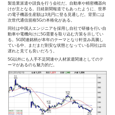
製造業派遣や請負を行う会社だ。自動車や精密機器向
けが主となる。日経新聞報道でもあったように、世界
の電子機器生産額は3兆円に登る見通しだ。背景には
次世代通信規格5Gの本格化がある。
同社は中国人エンジニアを採用し自社で研修を行い自
動車や電機向けに5G需要を取り込む方策を示してい
る。5G関連銘柄が本年のテーマとなり軒並み高騰し
ている中、まだまだ割安な状態となっている同社は出
遅れと見ても良いだろう。
5G以外にも人手不足関連や人材派遣関連としてのテ
ーマがあるのも魅力的だ。