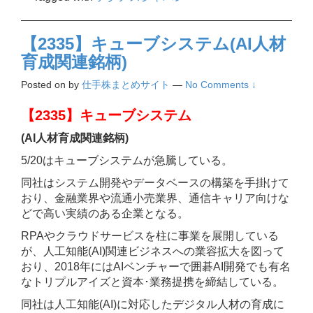
【2335】キューブシステム(AI人材
育成関連銘柄)
Posted on
by
仕手株まとめサイト
—
No Comments ↓
【2335】キューブシステム
(AI人材育成関連銘柄)
5/20はキューブシステムが急騰している。
同社はシステム開発やデータベースの構築を手掛けて
おり、金融業界や流通小売業界、通信キャリア向けな
どで高い実績のある企業となる。
RPAやクラウドサービスを柱に事業を展開している
が、人工知能(AI)関連ビジネスへの業容拡大を図って
おり、2018年にはAIベンチャーで囲碁AI開発でも有名
なトリプルアイズと資本･業務提携を締結している。
同社は人工知能(AI)に対応したデジタル人材の育成に