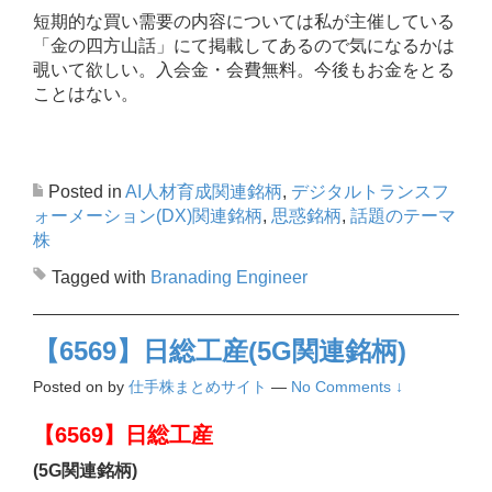
短期的な買い需要の内容については私が主催している
「金の四方山話」にて掲載してあるので気になるかは
覗いて欲しい。入会金・会費無料。今後もお金をとる
ことはない。
Posted in
AI人材育成関連銘柄
,
デジタルトランスフ
ォーメーション(DX)関連銘柄
,
思惑銘柄
,
話題のテーマ
株
Tagged with
Branading Engineer
【6569】日総工産(5G関連銘柄)
Posted on
by
仕手株まとめサイト
—
No Comments ↓
【6569】日総工産
(5G関連銘柄)