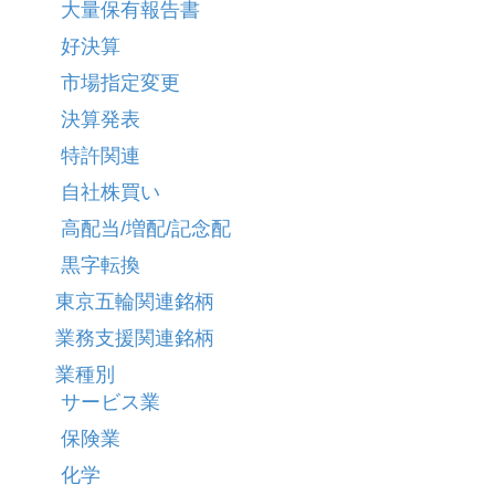
大量保有報告書
好決算
市場指定変更
決算発表
特許関連
自社株買い
高配当/増配/記念配
黒字転換
東京五輪関連銘柄
業務支援関連銘柄
業種別
サービス業
保険業
化学