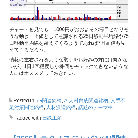
チャートを見ても、1000円がおおよその節目となりそ
うな動き。上値として意識される25日移動平均線や75
日移動平均線を超えてくるようであれば7月高値も見
えてくるだろう。
情報に左右されるような取引をお好みの方には向かな
いが、1日1回程度しか株価をチェックできないような
人にはオススメしておきたい。
Posted in
5G関連銘柄
,
AI人材育成関連銘柄
,
人手不
足対策関連銘柄
,
人材派遣銘柄
,
話題のテーマ株
Tagged with
日総工産