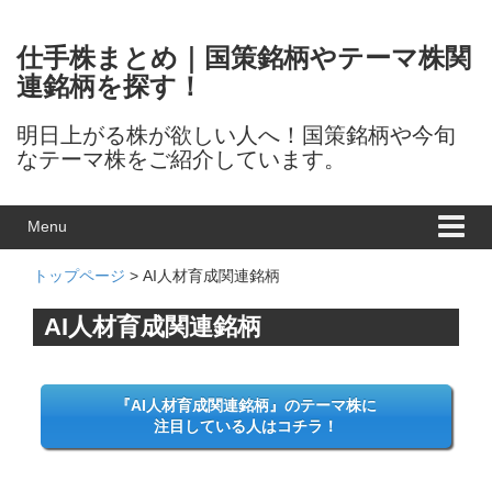
Skip to content
Skip to main menu
仕手株まとめ｜国策銘柄やテーマ株関
連銘柄を探す！
明日上がる株が欲しい人へ！国策銘柄や今旬
なテーマ株をご紹介しています。
Menu
トップページ
> AI人材育成関連銘柄
AI人材育成関連銘柄
『AI人材育成関連銘柄』のテーマ株に
注目している人はコチラ！