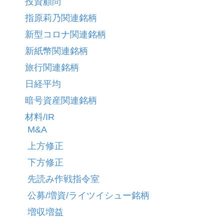
投資顧問
指原莉乃関連銘柄
新型コロナ関連銘柄
新紙幣関連銘柄
旅行関連銘柄
日経平均
暗号資産関連銘柄
材料/IR
M&A
上方修正
下方修正
先読み作戦指令室
公募/増資/ライツイシュー銘柄
増収増益