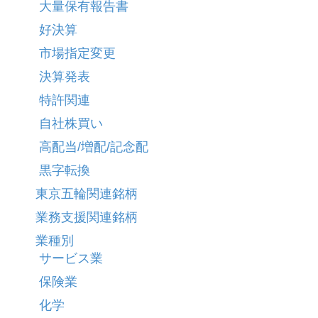
大量保有報告書
好決算
市場指定変更
決算発表
特許関連
自社株買い
高配当/増配/記念配
黒字転換
東京五輪関連銘柄
業務支援関連銘柄
業種別
サービス業
保険業
化学