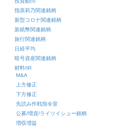
投資顧問
指原莉乃関連銘柄
新型コロナ関連銘柄
新紙幣関連銘柄
旅行関連銘柄
日経平均
暗号資産関連銘柄
材料/IR
M&A
上方修正
下方修正
先読み作戦指令室
公募/増資/ライツイシュー銘柄
増収増益