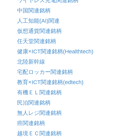
ワイヤレス充電関連銘柄
中国関連銘柄
人工知能(AI)関連
仮想通貨関連銘柄
任天堂関連銘柄
健康×ICT関連銘柄(Healthtech)
北陸新幹線
宅配ロッカー関連銘柄
教育×ICT関連銘柄(edtech)
有機ＥＬ関連銘柄
民泊関連銘柄
無人レジ関連銘柄
癌関連銘柄
越境ＥＣ関連銘柄