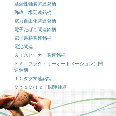
遮熱性舗装関連銘柄
郵政上場関連銘柄
電力自由化関連銘柄
電子たばこ関連銘柄
電子書籍関連銘柄
電池関連
ＡＩスピーカー関連銘柄
ＦＡ（ファクトリーオートメーション）関
連銘柄
ＩＣタグ関連銘柄
ＭｔｏＭ/ＩｏＴ関連銘柄
ＴＰＰ関連銘柄
ＵＵＵＭ関連銘柄
警備関連銘柄