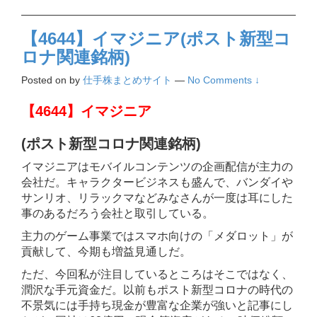
【4644】イマジニア(ポスト新型コ
ロナ関連銘柄)
Posted on
by
仕手株まとめサイト
—
No Comments ↓
【4644】イマジニア
(ポスト新型コロナ関連銘柄)
イマジニアはモバイルコンテンツの企画配信が主力の
会社だ。キャラクタービジネスも盛んで、バンダイや
サンリオ、リラックマなどみなさんが一度は耳にした
事のあるだろう会社と取引している。
主力のゲーム事業ではスマホ向けの「メダロット」が
貢献して、今期も増益見通しだ。
ただ、今回私が注目しているところはそこではなく、
潤沢な手元資金だ。以前もポスト新型コロナの時代の
不景気には手持ち現金が豊富な企業が強いと記事にし