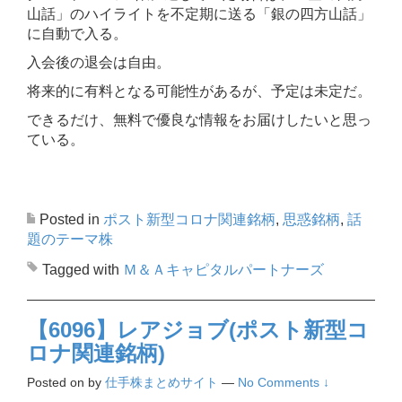
山話」のハイライトを不定期に送る「銀の四方山話」
に自動で入る。
入会後の退会は自由。
将来的に有料となる可能性があるが、予定は未定だ。
できるだけ、無料で優良な情報をお届けしたいと思っ
ている。
Posted in
ポスト新型コロナ関連銘柄
,
思惑銘柄
,
話
題のテーマ株
Tagged with
Ｍ＆Ａキャピタルパートナーズ
【6096】レアジョブ(ポスト新型コ
ロナ関連銘柄)
Posted on
by
仕手株まとめサイト
—
No Comments ↓