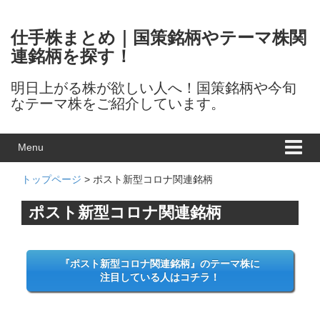
Skip to content
Skip to main menu
仕手株まとめ｜国策銘柄やテーマ株関
連銘柄を探す！
明日上がる株が欲しい人へ！国策銘柄や今旬
なテーマ株をご紹介しています。
Menu
トップページ
> ポスト新型コロナ関連銘柄
ポスト新型コロナ関連銘柄
『ポスト新型コロナ関連銘柄』のテーマ株に
注目している人はコチラ！