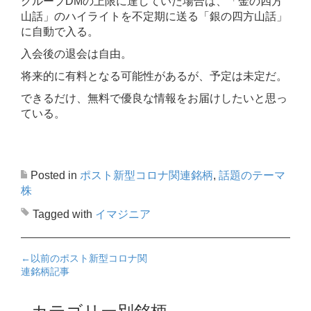
グループDMの上限に達していた場合は、「金の四方
山話」のハイライトを不定期に送る「銀の四方山話」
に自動で入る。
入会後の退会は自由。
将来的に有料となる可能性があるが、予定は未定だ。
できるだけ、無料で優良な情報をお届けしたいと思っ
ている。
Posted in
ポスト新型コロナ関連銘柄
,
話題のテーマ
株
Tagged with
イマジニア
←
以前のポスト新型コロナ関
Posts navigation
連銘柄記事