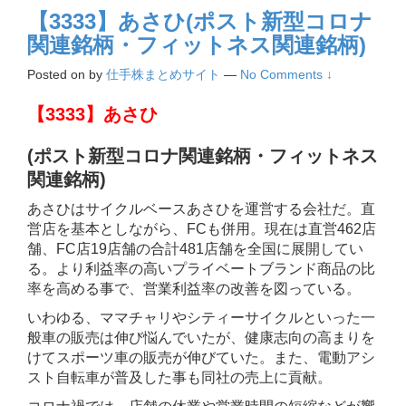
【3333】あさひ(ポスト新型コロナ
関連銘柄・フィットネス関連銘柄)
Posted on
by
仕手株まとめサイト
—
No Comments ↓
【3333】あさひ
(ポスト新型コロナ関連銘柄・フィットネス
関連銘柄)
あさひはサイクルベースあさひを運営する会社だ。直
営店を基本としながら、FCも併用。現在は直営462店
舗、FC店19店舗の合計481店舗を全国に展開してい
る。より利益率の高いプライベートブランド商品の比
率を高める事で、営業利益率の改善を図っている。
いわゆる、ママチャリやシティーサイクルといった一
般車の販売は伸び悩んでいたが、健康志向の高まりを
けてスポーツ車の販売が伸びていた。また、電動アシ
スト自転車が普及した事も同社の売上に貢献。