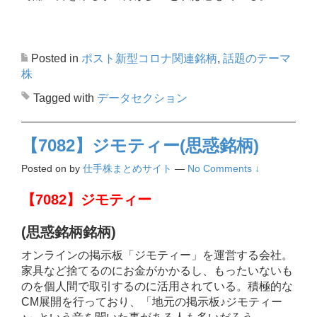
Posted in
ポスト新型コロナ関連銘柄
,
話題のテーマ
株
Tagged with
データセクション
【7082】ジモティー(思惑銘柄)
Posted on
by
仕手株まとめサイト
—
No Comments ↓
【7082】ジモティー
(思惑銘柄銘柄)
オンラインの掲示板「ジモティー」を運営する会社。
家具など捨てるのにお金がかかるし、もったいないも
のを個人間で取引するのに活用されている。積極的な
CM展開を行っており、「地元の掲示板♪ジモティー