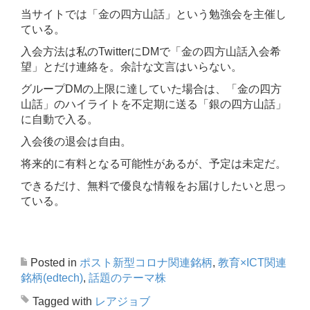
当サイトでは「金の四方山話」という勉強会を主催し
ている。
入会方法は私のTwitterにDMで「金の四方山話入会希
望」とだけ連絡を。余計な文言はいらない。
グループDMの上限に達していた場合は、「金の四方
山話」のハイライトを不定期に送る「銀の四方山話」
に自動で入る。
入会後の退会は自由。
将来的に有料となる可能性があるが、予定は未定だ。
できるだけ、無料で優良な情報をお届けしたいと思っ
ている。
Posted in
ポスト新型コロナ関連銘柄
,
教育×ICT関連
銘柄(edtech)
,
話題のテーマ株
Tagged with
レアジョブ