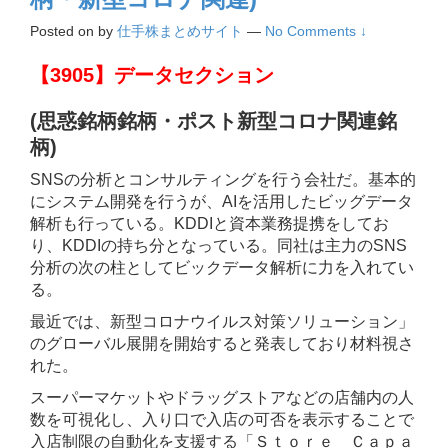
Posted on
by
仕手株まとめサイト
—
No Comments ↓
【3905】データセクション
(思惑銘柄銘柄・ポスト新型コロナ関連銘
柄)
SNSの分析とコンサルティングを行う会社だ。基本的
にシステム開発を行うが、AIを活用したビッグデータ
解析も行っている。KDDIと資本業務提携をしてお
り、KDDIの持ち分となっている。同社は主力のSNS
分析の次の柱としてビックデータ解析に力を入れてい
る。
最近では、新型コロナウイルス対策ソリューション」
のグローバル展開を開始すると発表しており材料視さ
れた。
スーパーマケットやドラッグストアなどの店舗内の人
数を可視化し、入り口で入店の可否を表示することで
入店制限の自動化を支援する「Ｓｔｏｒｅ Ｃａｐａ