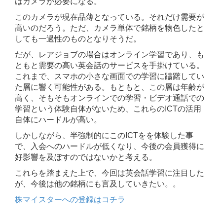
はカメラが必要になる。
このカメラが現在品薄となっている。それだけ需要が
高いのだろう。ただ、カメラ単体で銘柄を物色したと
しても一過性のものとなりそうだ。
だが、レアジョブの場合はオンライン学習であり、も
ともと需要の高い英会話のサービスを手掛けている。
これまで、スマホの小さな画面での学習に躊躇してい
た層に響く可能性がある。もともと、この層は年齢が
高く、そもそもオンラインでの学習・ビデオ通話での
学習という体験自体がないため、これらのICTの活用
自体にハードルが高い。
しかしながら、半強制的にこのICTをを体験した事
で、入会へのハードルが低くなり、今後の会員獲得に
好影響を及ぼすのではないかと考える。
これらを踏まえた上で、今回は英会話学習に注目した
が、今後は他の銘柄にも言及していきたい。。
株マイスターへの登録はコチラ