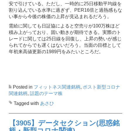
安で引けている。ただし、一時的に25日移動平均線を
割り込んでいる水準に過ぎず、PER16倍と過熱感もな
い事から今後の株価の上昇が見込まれるだろう。
需給に関しても日証協によると空売りが100万株ほど
積み上がっており、固い動きが期待できる。実際のト
レードに関しては25日線を回復し、上昇の勢いが感じ
られてからでも遅くはないだろう。当面の目標として
年初来高値更新の1989円をみたいところだ。
Posted in
フィットネス関連銘柄
,
ポスト新型コロナ
関連銘柄
,
話題のテーマ株
Tagged with
あさひ
【3905】データセクション(思惑銘
柄・新型コロナ関連)