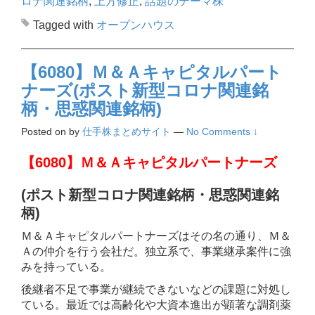
ロナ関連銘柄
,
上方修正
,
話題のテーマ株
Tagged with
オープンハウス
【6080】Ｍ＆Ａキャピタルパート
ナーズ(ポスト新型コロナ関連銘
柄・思惑関連銘柄)
Posted on
by
仕手株まとめサイト
—
No Comments ↓
【6080】Ｍ＆Ａキャピタルパートナーズ
(ポスト新型コロナ関連銘柄・思惑関連銘
柄)
Ｍ＆Ａキャピタルパートナーズはその名の通り、Ｍ＆
Ａの仲介を行う会社だ。独立系で、事業継承案件に強
みを持っている。
後継者不足で事業が継続できないなどの課題に対処し
ている。最近では高齢化や大資本進出が顕著な調剤薬