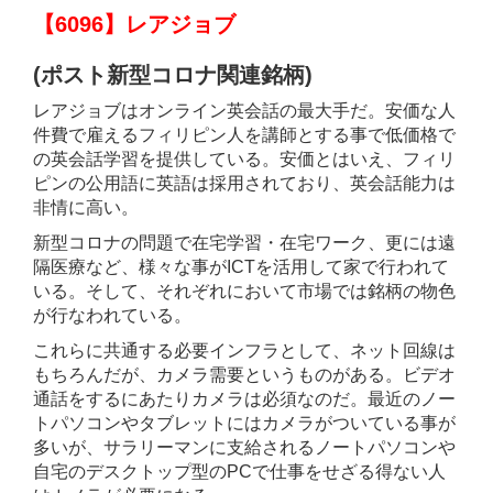
【6096】レアジョブ
(ポスト新型コロナ関連銘柄)
レアジョブはオンライン英会話の最大手だ。安価な人
件費で雇えるフィリピン人を講師とする事で低価格で
の英会話学習を提供している。安価とはいえ、フィリ
ピンの公用語に英語は採用されており、英会話能力は
非情に高い。
新型コロナの問題で在宅学習・在宅ワーク、更には遠
隔医療など、様々な事がICTを活用して家で行われて
いる。そして、それぞれにおいて市場では銘柄の物色
が行なわれている。
これらに共通する必要インフラとして、ネット回線は
もちろんだが、カメラ需要というものがある。ビデオ
通話をするにあたりカメラは必須なのだ。最近のノー
トパソコンやタブレットにはカメラがついている事が
多いが、サラリーマンに支給されるノートパソコンや
自宅のデスクトップ型のPCで仕事をせざる得ない人